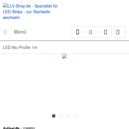
Menü
LED Alu-Profile 1m
Artikel-Nr.:
106850