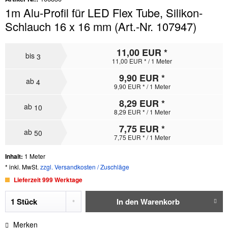
1m Alu-Profil für LED Flex Tube, Silikon-
Schlauch 16 x 16 mm (Art.-Nr. 107947)
11,00 EUR *
bis
3
11,00 EUR * / 1 Meter
9,90 EUR *
ab
4
9,90 EUR * / 1 Meter
8,29 EUR *
ab
10
8,29 EUR * / 1 Meter
7,75 EUR *
ab
50
7,75 EUR * / 1 Meter
Inhalt:
1 Meter
* inkl. MwSt.
zzgl. Versandkosten / Zuschläge
Lieferzeit 999 Werktage
In den
Warenkorb
Merken