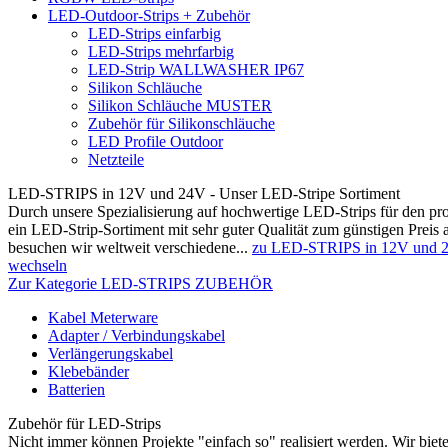
LED-Outdoor-Strips + Zubehör
LED-Strips einfarbig
LED-Strips mehrfarbig
LED-Strip WALLWASHER IP67
Silikon Schläuche
Silikon Schläuche MUSTER
Zubehör für Silikonschläuche
LED Profile Outdoor
Netzteile
LED-STRIPS in 12V und 24V - Unser LED-Stripe Sortiment
Durch unsere Spezialisierung auf hochwertige LED-Strips für den prof
ein LED-Strip-Sortiment mit sehr guter Qualität zum günstigen Preis 
besuchen wir weltweit verschiedene...
zu LED-STRIPS in 12V und 24
wechseln
Zur Kategorie LED-STRIPS ZUBEHÖR
Kabel Meterware
Adapter / Verbindungskabel
Verlängerungskabel
Klebebänder
Batterien
Zubehör für LED-Strips
Nicht immer können Projekte "einfach so" realisiert werden. Wir bie