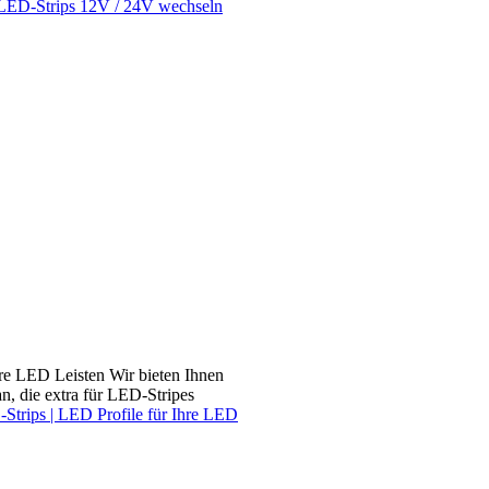
r LED-Strips 12V / 24V wechseln
re LED Leisten Wir bieten Ihnen
, die extra für LED-Stripes
Strips | LED Profile für Ihre LED