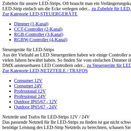
Zubehör für unsere LED-Strips. Oft braucht man ein Verlängerungska
LED-Strip einfach um die Ecke verlegen oder...
zu Zubehör für LED-
Zur Kategorie LED-STEUERGERÄTE
Dimmer (1-Kanal)
CCT-Controller (2-Kanal)
RGB-Controller (3-Kanal)
RGBW-Controller (4-Kanal)
Steuergeräte für LED-Strips
Aus der Vielzahl an LED Steuergeräten haben wir einige Controller aus
vielen Jahren bewährt haben. So finden Sie vom einfachen Dimmer üb
DMX-ansteuerbaren LED Controllern oder...
zu Steuergeräte für LE
Zur Kategorie LED-NETZTEILE / TRAFOS
Consumer 12V
Consumer 24V
Professional 12V
Professional 24V
Outdoor IP65/67 - 12V
Outdoor IP65/67 - 24V
Netzteile und Trafos für LED-Strips 12V / 24V
Das passende Netzteil für Ihr LED-Strips zu finden ist gar nicht sch
benötige Leistung des LED-Strip Netzteils zu berechnen, schauen Sie