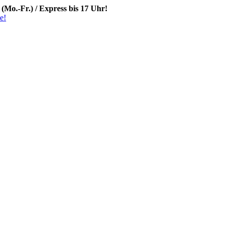
 (Mo.-Fr.) / Express bis 17 Uhr!
e!