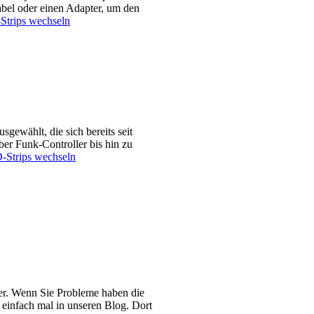
bel oder einen Adapter, um den
Strips wechseln
gewählt, die sich bereits seit
er Funk-Controller bis hin zu
D-Strips wechseln
wer. Wenn Sie Probleme haben die
 einfach mal in unseren Blog. Dort