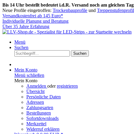
Bis 14 Uhr bestellt bedeutet i.d.R. Versand noch am gleichen Tag
Neue Profile eingetroffen:
Trockenbauprofile
und
Treppenstufenprofil
Versandkostenfrei ab 145 Euro*
Individuelle Planung und Beratung
Über 35 Jahre Erfahrung
Menü
Suchen
Suchen
Mein Konto
Menü schließen
Mein Konto
Anmelden
oder
registrieren
Übersicht
Persönliche Daten
Adressen
Zahlungsarten
Bestellungen
Sofortdownloads
Merkzettel
Widerruf erklären