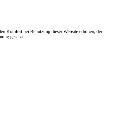
e den Komfort bei Benutzung dieser Website erhöhen, der
mung gesetzt.