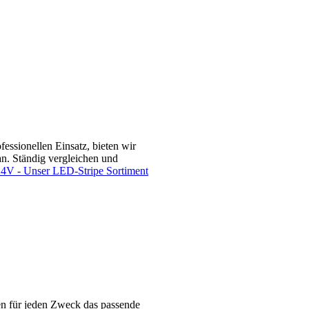
essionellen Einsatz, bieten wir
an. Ständig vergleichen und
V - Unser LED-Stripe Sortiment
ten für jeden Zweck das passende