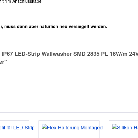
it 1m Anschlusskabel
zbar, muss dann aber natürlich neu versiegelt werden.
 IP67 LED-Strip Wallwasher SMD 2835 PL 18W/m 24V
er"