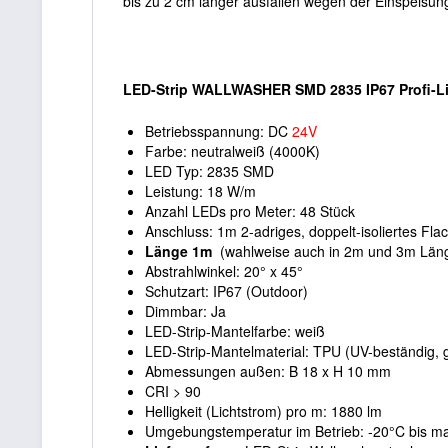
bis zu 2 cm länger ausfallen wegen der Einspeisu
LED-Strip WALLWASHER SMD 2835 IP67 Profi-L
Betriebsspannung: DC
24V
Farbe: neutralweiß (4000K)
LED Typ: 2835 SMD
Leistung: 18 W/m
Anzahl LEDs pro Meter: 48 Stück
Anschluss: 1m 2-adriges, doppelt-isoliertes Fl
Länge 1m
(wahlweise auch in 2m und 3m Länge
Abstrahlwinkel: 20° x 45°
Schutzart: IP67 (Outdoor)
Dimmbar: Ja
LED-Strip-Mantelfarbe: weiß
LED-Strip-Mantelmaterial: TPU (UV-beständig, 
Abmessungen außen: B 18 x H 10 mm
CRI > 90
Helligkeit (Lichtstrom) pro m: 1880 lm
Umgebungstemperatur im Betrieb: -20°C bis m