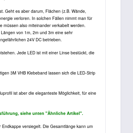
st. Geht es aber darum, Flächen (z.B. Wände,
tenergie verloren. In solchen Fällen nimmt man für
ie müssen also miteinander verkabelt werden.
n Längen von 1m, 2m und 3m eine sehr
t ungefährlichen 24V DC betrieben.
stehen. Jede LED ist mit einer Linse bestückt, die
eitigen 3M VHB Klebeband lassen sich die LED-Strip
profil ist aber die eleganteste Möglichkeit, für eine
ührung, siehe unten "Ähnliche Artikel".
iner Endkappe versiegelt. Die Gesamtlänge kann um