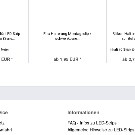
für LED-Strip
Flex-Halterung Montageclip /
Silikon-Halte
 (Serie...
schwenkbare...
zur Befe
 Meter
Inhalt
10 Stück
(0
 EUR *
ab 1,95 EUR *
ab 2,
vice
Informationen
etz
FAQ - Infos zu LED-Strips
Anfahrt
Allgemeine Hinweise zu LED-Strips