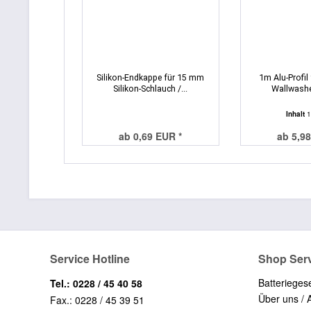
Silikon-Endkappe für 15 mm
1m Alu-Profil 
Silikon-Schlauch /...
Wallwasher
Inhalt
1
ab 0,69 EUR *
ab 5,98
Service Hotline
Shop Ser
Batterieges
Tel.: 0228 / 45 40 58
Über uns / 
Fax.: 0228 / 45 39 51