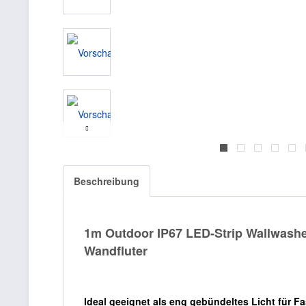
Beschreibung
1m Outdoor IP67 LED-Strip Wallwashe
Wandfluter
Ideal geeignet als eng gebündeltes Licht für 