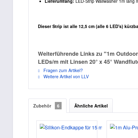
Lieferumfang:
LED-Strip Wallwasher 1m lang m
Dieser Strip ist alle 12,5 cm (alle 6 LED's) kür
Weiterführende Links zu "1m Outdoor
LEDs/m mit Linsen 20° x 45° Wandflut
Fragen zum Artikel?
Weitere Artikel von LLV
Zubehör
6
Ähnliche Artikel