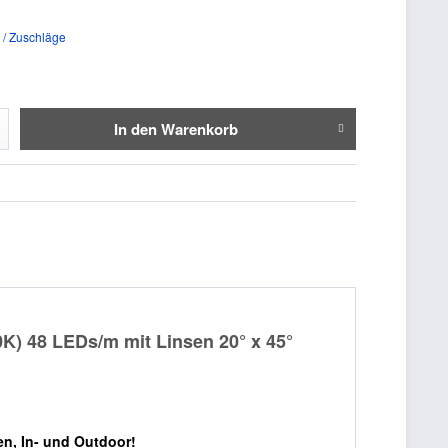
 / Zuschläge
In den
Warenkorb
) 48 LEDs/m mit Linsen 20° x 45°
en, In- und Outdoor!