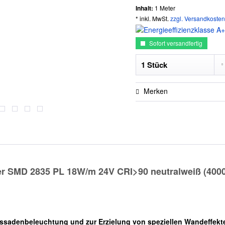
Inhalt:
1 Meter
* inkl. MwSt.
zzgl. Versandkosten
Sofort versandfertig
Merken
r SMD 2835 PL 18W/m 24V CRI>90 neutralweiß (4000K
Fassadenbeleuchtung und zur Erzielung von speziellen Wandeffekt