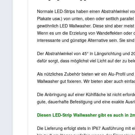
Normale LED-Strips haben einen Abstrahlwinkel vo
Plakate usw.) von unten, oben oder seitlich paralle
gewöhnlich LED Wallwasher. Diese sind aber meist 
Wenn es um die Erzielung von Wandeffekten oder 
interessante und günstige Alternative sein. Sie sin
Der Abstrahlwinkel von 45° in Längsrichtung und 20
dafür sorgt, dass möglichst viel Licht auf der zu 
Als nützliches Zubehör bieten wir ein Alu-Profil u
Wallwasher gut fixieren. Wir bieten aber auch einf
Die Anbringung auf einer Kühlfläche ist nicht erford
gute, dauerhafte Befestigung und eine exakte Ausr
Diesen LED-Strip Wallwasher gibt es auch in 2
Die Lieferung erfolgt stets in IP67 Ausführung mi