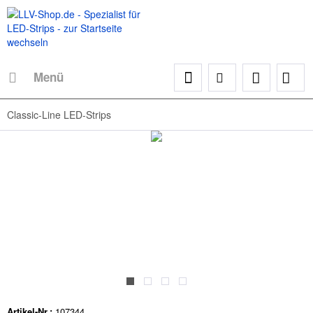
Menü
Classic-Line LED-Strips
Artikel-Nr.:
107344