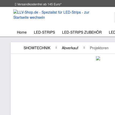
Versandkostenfrei ab 145 Euro*
Home
LED-STRIPS
LED-STRIPS ZUBEHÖR
LE
SHOWTECHNIK
Abverkauf
Projektoren