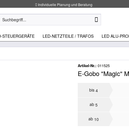
Individuelle Planung und Beratung
D-STEUERGERÄTE
LED-NETZTEILE / TRAFOS
LED ALU-PRO
Artikel-Nr.:
011525
E-Gobo "Magic" M
bis
4
ab
5
ab
10