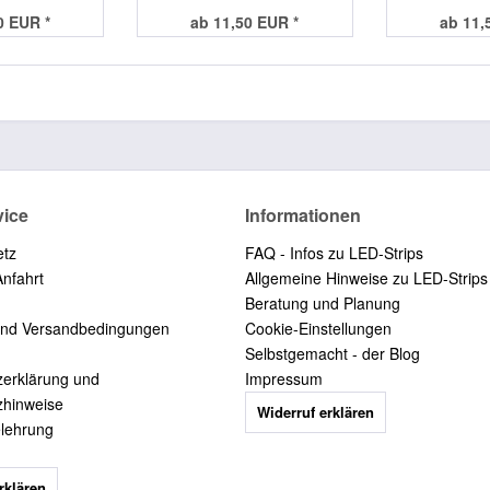
0 EUR *
ab 11,50 EUR *
ab 11,
vice
Informationen
etz
FAQ - Infos zu LED-Strips
Anfahrt
Allgemeine Hinweise zu LED-Strips
Beratung und Planung
und Versandbedingungen
Cookie-Einstellungen
Selbstgemacht - der Blog
zerklärung und
Impressum
zhinweise
Widerruf erklären
elehrung
rklären