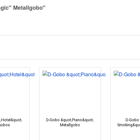
gic" Metallgobo"
;Hotel&quot;
D-Gobo &quot;Piano&quot;
D-Gobo
gobos
Metallgobo
Smoking&quo