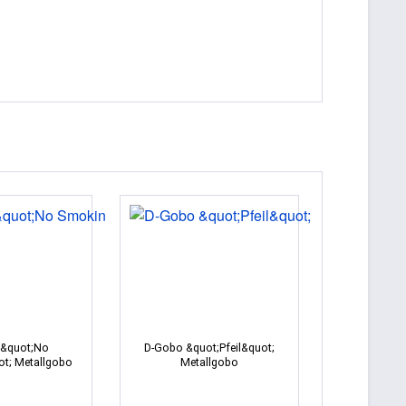
 &quot;No
D-Gobo &quot;Pfeil&quot;
t; Metallgobo
Metallgobo