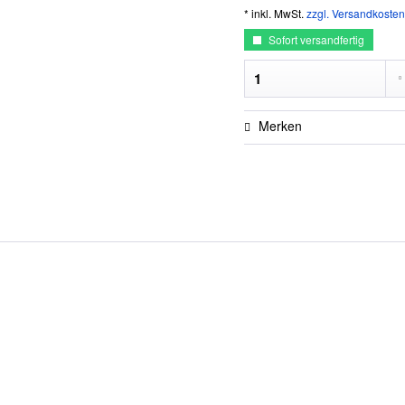
* inkl. MwSt.
zzgl. Versandkosten
Sofort versandfertig
Merken