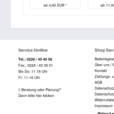
ab 4,90 EUR *
ab 11,5
Service Hotline
Shop Ser
Batterieges
Tel.: 0228 / 45 40 58
Über uns / 
Fax.: 0228 / 45 39 51
Kontakt
Mo-Do: 11-18 Uhr
Zahlungs- 
Fr: 11-16 Uhr
AGB
Datenschut
Beratung oder Planung?
Datenschut
Dann bitte hier klicken.
Widerrufsb
Impressum
Widerruf e