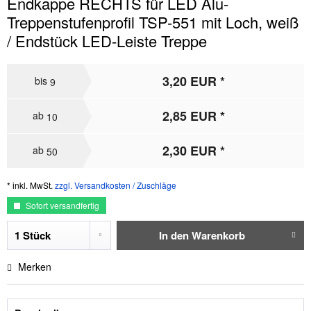
Endkappe RECHTS für LED Alu-
Treppenstufenprofil TSP-551 mit Loch, weiß
/ Endstück LED-Leiste Treppe
3,20 EUR *
bis
9
2,85 EUR *
ab
10
2,30 EUR *
ab
50
* inkl. MwSt.
zzgl. Versandkosten / Zuschläge
Sofort versandfertig
In den
Warenkorb
Merken