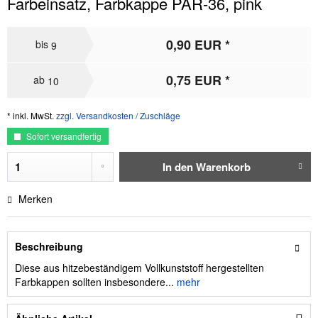
Farbeinsatz, Farbkappe PAR-36, pink
0,90 EUR *
bis
9
0,75 EUR *
ab
10
* inkl. MwSt.
zzgl. Versandkosten / Zuschläge
Sofort versandfertig
In den
Warenkorb
Merken
Beschreibung
Diese aus hitzebeständigem Vollkunststoff hergestellten
Farbkappen sollten insbesondere...
mehr