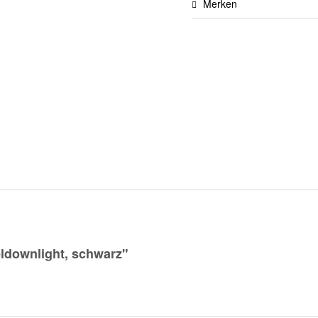
Merken
ldownlight, schwarz"