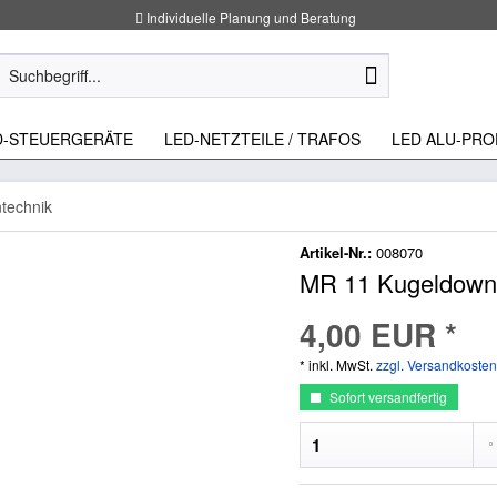
Individuelle Planung und Beratung
D-STEUERGERÄTE
LED-NETZTEILE / TRAFOS
LED ALU-PRO
technik
Artikel-Nr.:
008070
MR 11 Kugeldownl
4,00 EUR *
* inkl. MwSt.
zzgl. Versandkosten
Sofort versandfertig