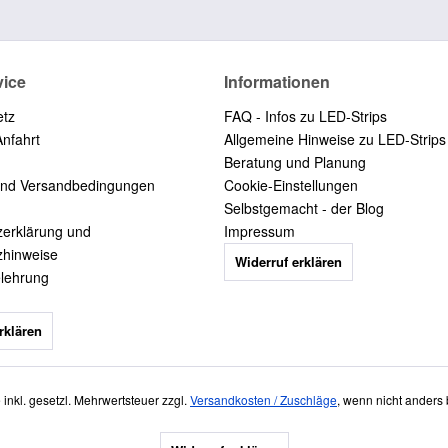
vice
Informationen
etz
FAQ - Infos zu LED-Strips
Anfahrt
Allgemeine Hinweise zu LED-Strips
Beratung und Planung
und Versandbedingungen
Cookie-Einstellungen
Selbstgemacht - der Blog
zerklärung und
Impressum
zhinweise
Widerruf erklären
elehrung
rklären
e inkl. gesetzl. Mehrwertsteuer zzgl.
Versandkosten / Zuschläge
, wenn nicht anders