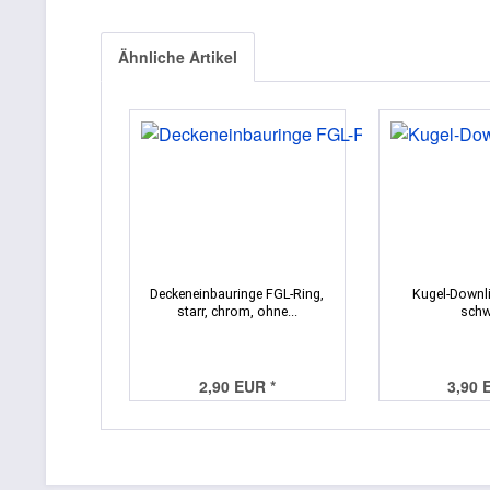
Ähnliche Artikel
Deckeneinbauringe FGL-Ring,
Kugel-Downli
starr, chrom, ohne...
schw
2,90 EUR *
3,90 