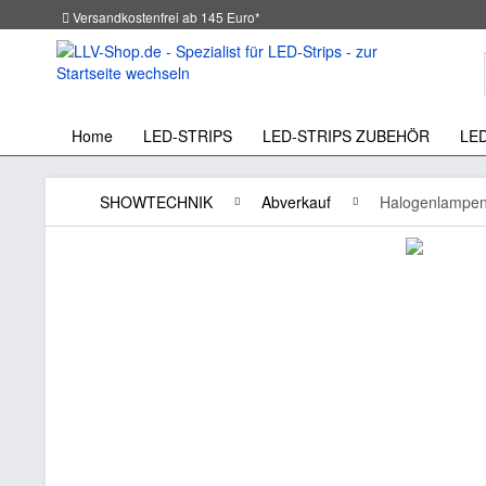
Versandkostenfrei ab 145 Euro*
Home
LED-STRIPS
LED-STRIPS ZUBEHÖR
LE
SHOWTECHNIK
Abverkauf
Halogenlampen