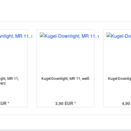
ght, MR 11,
Kugel-Downlight, MR 11, weiß
Kugel-Downlig
arz
EUR *
3,90 EUR *
4,90