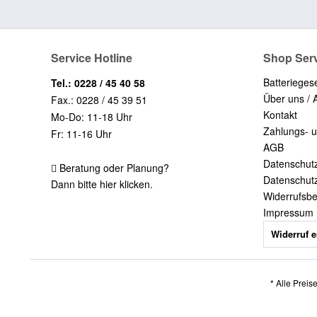
Service Hotline
Shop Ser
Batterieges
Tel.: 0228 / 45 40 58
Über uns / 
Fax.: 0228 / 45 39 51
Kontakt
Mo-Do: 11-18 Uhr
Zahlungs- 
Fr: 11-16 Uhr
AGB
Datenschut
Beratung oder Planung?
Datenschut
Dann bitte hier klicken.
Widerrufsb
Impressum
Widerruf e
* Alle Preis