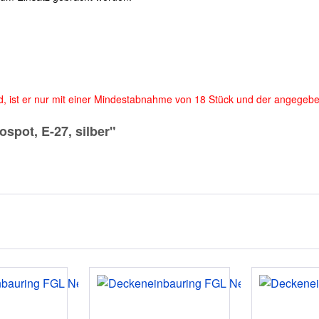
rd, ist er nur mit einer Mindestabnahme von 18 Stück und der angegeben
spot, E-27, silber"