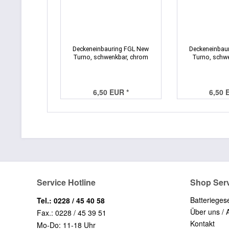
Deckeneinbauring FGL New
Deckeneinbau
Turno, schwenkbar, chrom
Turno, schwe
6,50 EUR *
6,50 
Service Hotline
Shop Ser
Batterieges
Tel.: 0228 / 45 40 58
Über uns / 
Fax.: 0228 / 45 39 51
Kontakt
Mo-Do: 11-18 Uhr