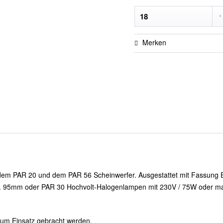
Merken
em PAR 20 und dem PAR 56 Scheinwerfer. Ausgestattet mit Fassung E-2
a. 95mm oder PAR 30 Hochvolt-Halogenlampen mit 230V / 75W oder ma
zum Einsatz gebracht werden.