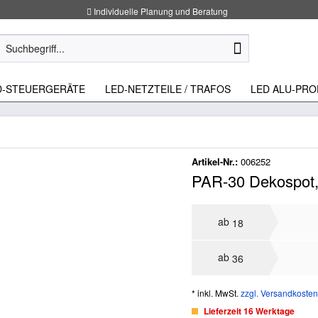
Individuelle Planung und Beratung
D-STEUERGERÄTE
LED-NETZTEILE / TRAFOS
LED ALU-PRO
Artikel-Nr.:
006252
PAR-30 Dekospot, 
ab
18
ab
36
* inkl. MwSt.
zzgl. Versandkosten
Lieferzeit 16 Werktage