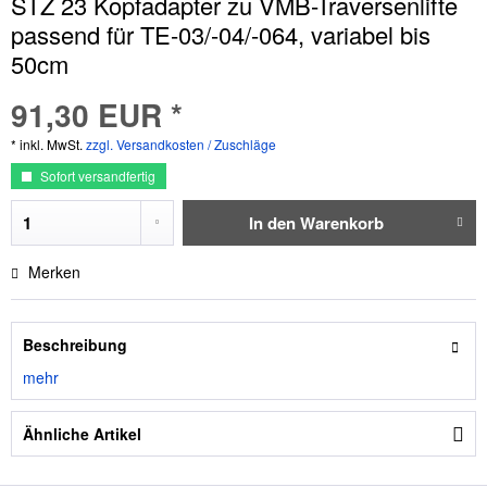
STZ 23 Kopfadapter zu VMB-Traversenlifte
passend für TE-03/-04/-064, variabel bis
50cm
91,30 EUR *
* inkl. MwSt.
zzgl. Versandkosten / Zuschläge
Sofort versandfertig
In den
Warenkorb
Merken
Beschreibung
mehr
Ähnliche Artikel