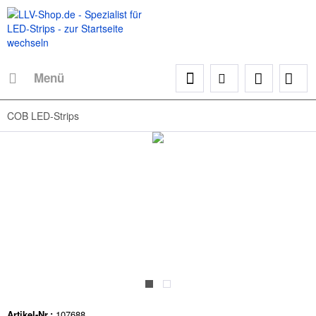
Menü
COB LED-Strips
Artikel-Nr.:
107688