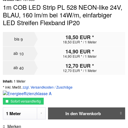
1m COB LED Strip PL 528 NEON-like 24V,
BLAU, 160 lm/m bei 14W/m, einfarbiger
LED Streifen Flexband IP20
18,50 EUR *
bis
9
18,50 EUR * / 1 Meter
14,90 EUR *
ab
10
14,90 EUR * / 1 Meter
12,70 EUR *
ab
40
12,70 EUR * / 1 Meter
Inhalt:
1 Meter
* inkl. MwSt.
zzgl. Versandkosten / Zuschläge
Sofort versandfertig
In den
Warenkorb
Merken