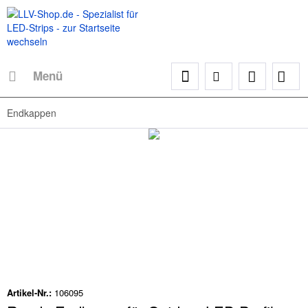
Menü
Endkappen
Artikel-Nr.:
106095