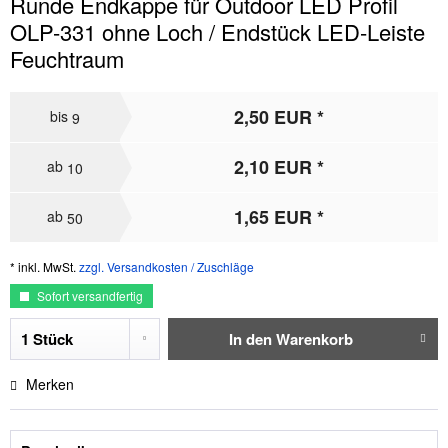
Runde Endkappe für Outdoor LED Profil
OLP-331 ohne Loch / Endstück LED-Leiste
Feuchtraum
2,50 EUR *
bis
9
2,10 EUR *
ab
10
1,65 EUR *
ab
50
* inkl. MwSt.
zzgl. Versandkosten / Zuschläge
Sofort versandfertig
In den
Warenkorb
Merken