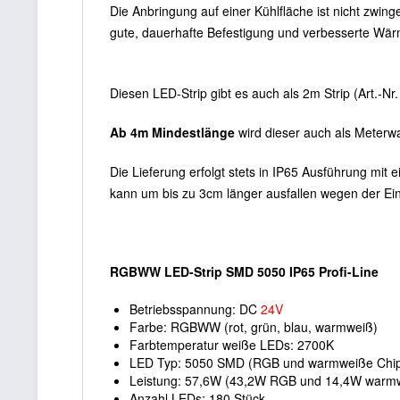
Die Anbringung auf einer Kühlfläche ist nicht zwinge
gute, dauerhafte Befestigung und verbesserte Wär
Diesen LED-Strip gibt es auch als
2m Strip (Art.-Nr
Ab 4m Mindestlänge
wird dieser auch als Meterwa
Die Lieferung erfolgt stets in IP65 Ausführung mit
kann um bis zu 3cm länger ausfallen wegen der E
RGBWW LED-Strip SMD 5050 IP65 Profi-Line
Betriebsspannung: DC
24V
Farbe: RGBWW (rot, grün, blau, warmweiß)
Farbtemperatur weiße LEDs: 2700K
LED Typ: 5050 SMD (RGB und warmweiße Chip
Leistung: 57,6W (43,2W RGB und 14,4W warm
Anzahl LEDs: 180 Stück