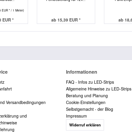
0 EUR * / 1 Meter)
0 EUR *
ab 15,39 EUR *
ab 18,
vice
Informationen
etz
FAQ - Infos zu LED-Strips
Anfahrt
Allgemeine Hinweise zu LED-Strips
Beratung und Planung
und Versandbedingungen
Cookie-Einstellungen
Selbstgemacht - der Blog
zerklärung und
Impressum
zhinweise
Widerruf erklären
elehrung