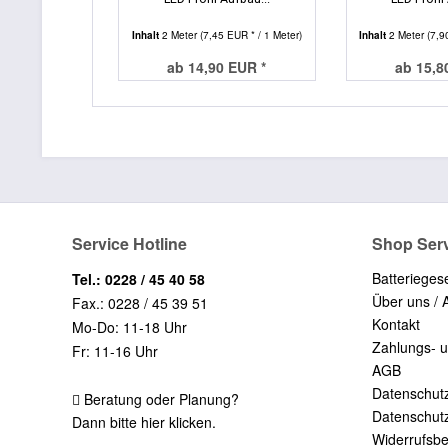
Inhalt
2 Meter
(7,45 EUR * / 1 Meter)
Inhalt
2 Meter
(7,9
ab 14,90 EUR *
ab 15,8
Service Hotline
Shop Ser
Batterieges
Tel.: 0228 / 45 40 58
Über uns / 
Fax.: 0228 / 45 39 51
Kontakt
Mo-Do: 11-18 Uhr
Zahlungs- 
Fr: 11-16 Uhr
AGB
Datenschut
Beratung oder Planung?
Datenschut
Dann bitte hier klicken.
Widerrufsb