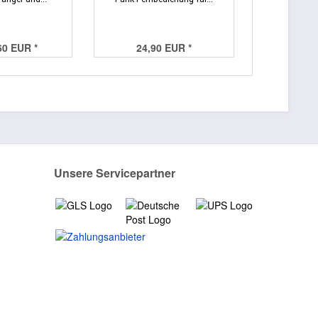
60 EUR *
24,90 EUR *
99,
Unsere Servicepartner