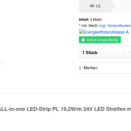
ab
10
Inhalt:
3 Meter
* inkl. MwSt.
zzgl. Versandkosten
Sofort versandfertig
Merken
-in-one LED-Strip PL 19,2W/m 24V LED Streifen me