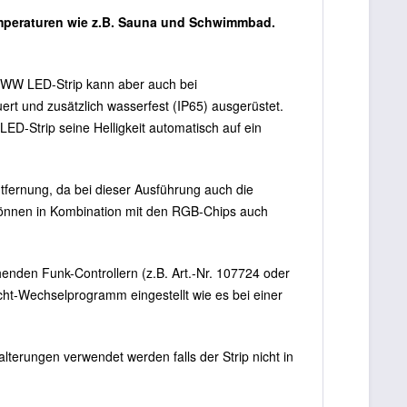
emperaturen wie z.B. Sauna und Schwimmbad.
BWW LED-Strip kann aber auch bei
rt und zusätzlich wasserfest (IP65) ausgerüstet.
LED-Strip seine Helligkeit automatisch auf ein
fernung, da bei dieser Ausführung
auch die
nnen in Kombination mit den RGB-Chips auch
nden Funk-Controllern (z.B. Art.-Nr. 107724 oder
cht-Wechselprogramm eingestellt wie es bei einer
alterungen verwendet werden falls der Strip nicht in