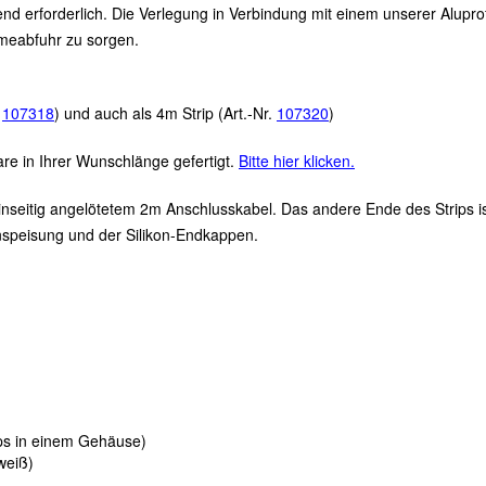
nd erforderlich. Die Verlegung in Verbindung mit einem unserer Aluprofi
meabfuhr zu sorgen.
.
107318
)
und auch als 4m Strip (Art.-Nr.
107320
)
re in Ihrer Wunschlänge gefertigt.
Bitte hier klicken.
 einseitig angelötetem 2m Anschlusskabel. Das andere Ende des Strips 
inspeisung und der Silikon-Endkappen.
s in einem Gehäuse)
weiß)