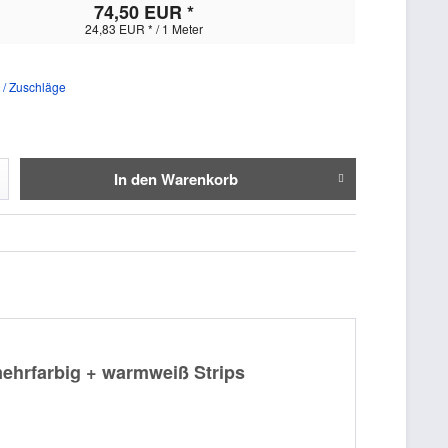
74,50 EUR *
24,83 EUR * / 1 Meter
 / Zuschläge
In den
Warenkorb
hrfarbig + warmweiß Strips