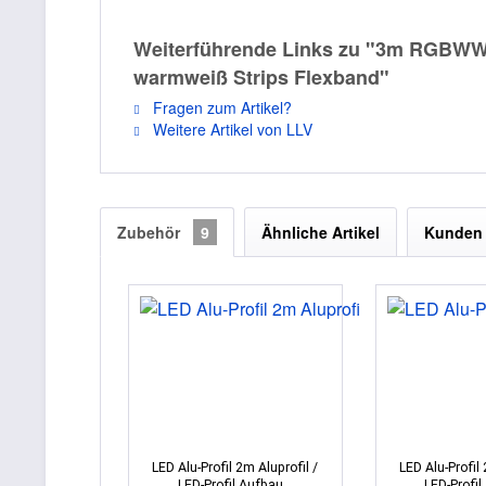
Weiterführende Links zu "3m RGBWW 
warmweiß Strips Flexband"
Fragen zum Artikel?
Weitere Artikel von LLV
Zubehör
9
Ähnliche Artikel
Kunden 
LED Alu-Profil 2m Aluprofil /
LED Alu-Profil 
LED-Profil Aufbau...
LED-Profil