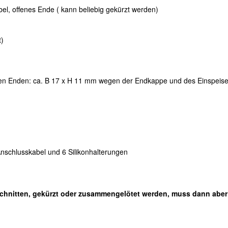
el, offenes Ende ( kann beliebig gekürzt werden)
t)
n Enden: ca. B 17 x H 11 mm wegen der Endkappe und des Einspeise
nschlusskabel und 6 Silikonhalterungen
eschnitten, gekürzt oder zusammengelötet werden, muss dann aber
.