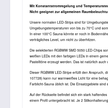
Mit Konstantstromregelung und Temperatursteu
Nicht geeignet zur allgemeinen Raumbeleuchtu
Unsere normalen LED-Strips sind für Umgebungst
Umgebungstemperaturen von bis zu 70°C und somit a
In einer 100°C Sauna könnte er noch in Bodennähe v
verträgliches Level, um nicht zu überhitzen.
Die selektierten RGBWW SMD 5050 LED-Chips sorg
weißen LEDs mit den farbigen LEDs in einem gem
Pastelltöne erzeugt werden. Das ist natürlich auch
Dieser RGBWW LED-Stripe erfüllt den Anspruch, di
107728) kann nur warmweißes Licht für eine behagl
Farblicht-Sauna üblich ist. Die Einsatzgebiete sind so
Auf der Rückseite befindet sich ein stark haftendes
einem Profil untergebracht ist. Je 2 Silikonhalteru