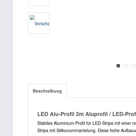
Beschreibung
LED Alu-Profil 2m Aluprofil / LED-Pro
Stabiles Aluminium-Profil für LED-Strips mit eine
Strips mit Silikonummantelung. Diese hohe Aufbauva