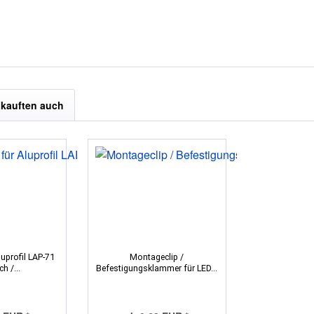
kauften auch
uprofil LAP-71
Montageclip /
h /...
Befestigungsklammer für LED...