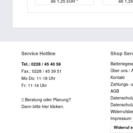
ab 1,25 EUR *
ab 1,25
Service Hotline
Shop Ser
Batterieges
Tel.: 0228 / 45 40 58
Über uns / 
Fax.: 0228 / 45 39 51
Kontakt
Mo-Do: 11-18 Uhr
Zahlungs- 
Fr: 11-16 Uhr
AGB
Datenschut
Beratung oder Planung?
Datenschut
Dann bitte hier klicken.
Widerrufsb
Impressum
Widerruf e