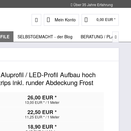
Über 35 Jahre Erfahrung
Mein Konto
0,00 EUR *
FILE
SELBSTGEMACHT - der Blog
BERATUNG / PLANUNG

Aluprofil / LED-Profil Aufbau hoch
rips inkl. runder Abdeckung Frost
26,00 EUR *
13,00 EUR * / 1 Meter
22,50 EUR *
11,25 EUR * / 1 Meter
18,90 EUR *