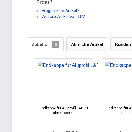
Frost"
Fragen zum Artikel?
Weitere Artikel von LLV
Zubehör
3
Ähnliche Artikel
Kunden 
Endkappe für Aluprofil LAP-71
Endkappe für Al
ohne Loch /...
mit Loc