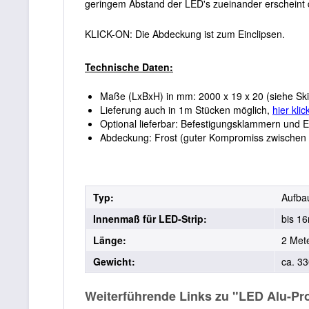
geringem Abstand der LED's zueinander erscheint 
KLICK-ON: Die Abdeckung ist zum Einclipsen.
Technische Daten:
Maße (LxBxH) in mm: 2000 x 19 x 20 (siehe Sk
Lieferung auch in 1m Stücken möglich,
hier klic
Optional lieferbar: Befestigungsklammern und
Abdeckung: Frost (guter Kompromiss zwischen kl
Typ:
Aufbau
Innenmaß für LED-Strip:
bis 1
Länge:
2 Met
Gewicht:
ca. 33
Weiterführende Links zu "LED Alu-Pro