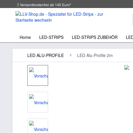
Versandkostenfrei ab 145 Euro*
Home
LED-STRIPS
LED-STRIPS ZUBEHÖR
LE
LED ALU-PROFILE
LED Alu-Profile 2m