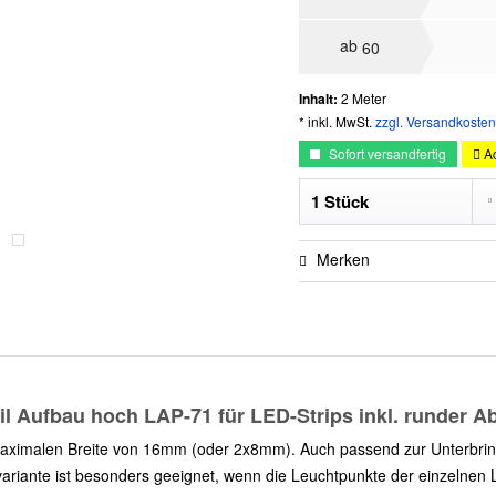
ab
60
Inhalt:
2 Meter
* inkl. MwSt.
zzgl. Versandkosten
Sofort versandfertig
Ac
Merken
fil Aufbau hoch LAP-71 für LED-Strips inkl. runder 
r maximalen Breite von 16mm (oder 2x8mm). Auch passend zur Unterbrin
riante ist besonders geeignet, wenn die Leuchtpunkte der einzelnen LE