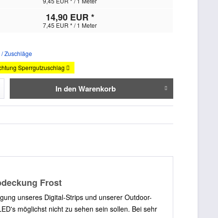
9,45 EUR * / 1 Meter
14,90 EUR *
7,45 EUR * / 1 Meter
 / Zuschläge
htung Sperrgutzuschlag
In den
Warenkorb
Abdeckung Frost
gung unseres Digital-Strips und unserer Outdoor-
D's möglichst nicht zu sehen sein sollen. Bei sehr