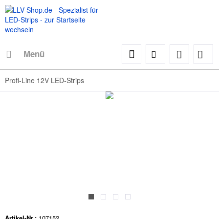
Menü
Profi-Line 12V LED-Strips
Artikel-Nr.:
107152