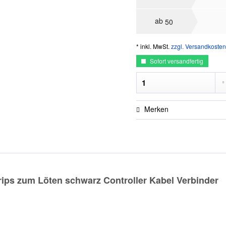
ab
50
* inkl. MwSt.
zzgl. Versandkosten
Sofort versandfertig
Merken
ips zum Löten schwarz Controller Kabel Verbinder