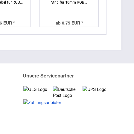
bel für RGB...
Strip für 10mm RGB...
36 EUR *
ab 0,75 EUR *
Unsere Servicepartner