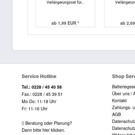
Verlängerungsset für...
Verlängerung
ab 1,99 EUR *
ab 2,69
Service Hotline
Shop Ser
Batterieges
Tel.: 0228 / 45 40 58
Über uns / 
Fax.: 0228 / 45 39 51
Kontakt
Mo-Do: 11-18 Uhr
Zahlungs- 
Fr: 11-16 Uhr
AGB
Datenschut
Beratung oder Planung?
Datenschut
Dann bitte hier klicken.
Widerrufsb