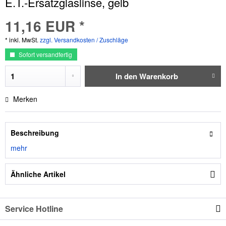
E.T.-Ersatzglaslinse, gelb
11,16 EUR *
* inkl. MwSt.
zzgl. Versandkosten / Zuschläge
Sofort versandfertig
In den
Warenkorb
Merken
Beschreibung
mehr
Ähnliche Artikel
Service Hotline