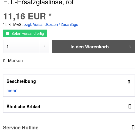
E.T.-Ersatzglaslinse, rot
11,16 EUR *
* inkl. MwSt.
zzgl. Versandkosten / Zuschläge
Sofort versandfertig
In den
Warenkorb
Merken
Beschreibung
mehr
Ähnliche Artikel
Service Hotline