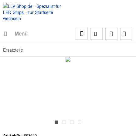
Menü
Ersatzteile
Artikel-Nr.:
093640