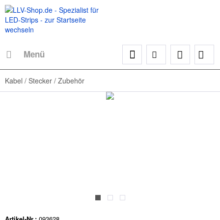
Menü
Kabel / Stecker / Zubehör
Artikel-Nr.:
093628