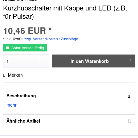
Kurzhubschalter mit Kappe und LED (z.B.
für Pulsar)
10,46 EUR *
* inkl. MwSt.
zzgl. Versandkosten / Zuschläge
Sofort versandfertig
In den
Warenkorb
Merken
Beschreibung
mehr
Ähnliche Artikel