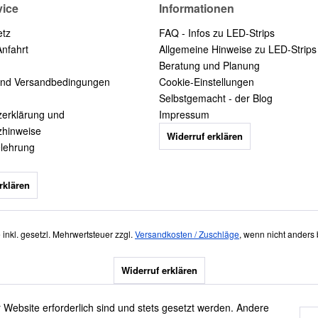
vice
Informationen
etz
FAQ - Infos zu LED-Strips
Anfahrt
Allgemeine Hinweise zu LED-Strips
Beratung und Planung
und Versandbedingungen
Cookie-Einstellungen
Selbstgemacht - der Blog
zerklärung und
Impressum
zhinweise
Widerruf erklären
elehrung
rklären
e inkl. gesetzl. Mehrwertsteuer zzgl.
Versandkosten / Zuschläge
, wenn nicht anders
Widerruf erklären
 Website erforderlich sind und stets gesetzt werden. Andere