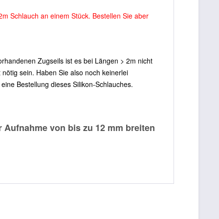
12m Schlauch an einem Stück. Bestellen Sie aber
vorhandenen Zugseils ist es bei Längen > 2m nicht
 nötig sein. Haben Sie also noch keinerlei
eine Bestellung dieses Silikon-Schlauches.
r Aufnahme von bis zu 12 mm breiten