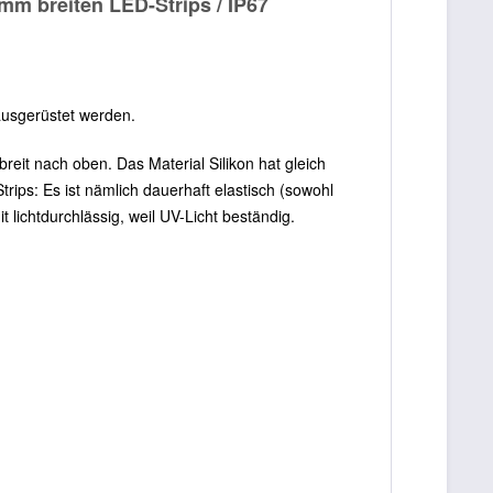
mm breiten LED-Strips / IP67
ausgerüstet werden.
breit nach oben. Das Material Silikon hat gleich
ips: Es ist nämlich dauerhaft elastisch (sowohl
 lichtdurchlässig, weil UV-Licht beständig.