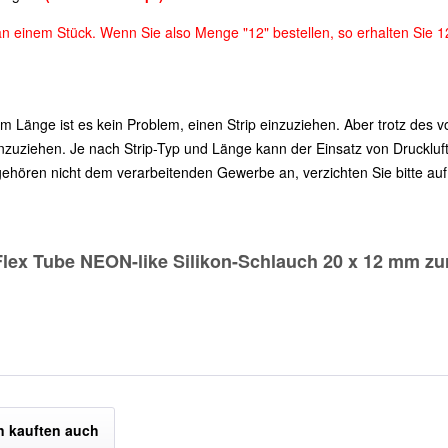
an einem Stück. Wenn Sie also Menge "12" bestellen, so erhalten Sie 
m Länge ist es kein Problem, einen Strip einzuziehen. Aber trotz des 
inzuziehen. Je nach Strip-Typ und Länge kann der Einsatz von Druckluft
ehören nicht dem verarbeitenden Gewerbe an, verzichten Sie bitte auf 
Flex Tube NEON-like Silikon-Schlauch 20 x 12 mm zu
 kauften auch