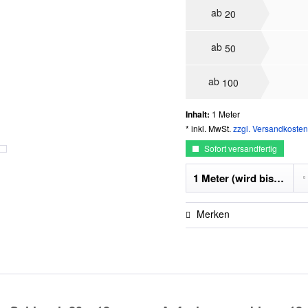
ab
20
ab
50
ab
100
Inhalt:
1 Meter
* inkl. MwSt.
zzgl. Versandkosten
Sofort versandfertig
Merken