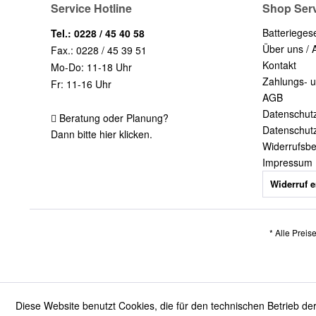
Service Hotline
Shop Ser
Batterieges
Tel.: 0228 / 45 40 58
Über uns / 
Fax.: 0228 / 45 39 51
Kontakt
Mo-Do: 11-18 Uhr
Zahlungs- 
Fr: 11-16 Uhr
AGB
Datenschut
Beratung oder Planung?
Datenschut
Dann bitte hier klicken.
Widerrufsb
Impressum
Widerruf e
* Alle Preis
Diese Website benutzt Cookies, die für den technischen Betrieb der