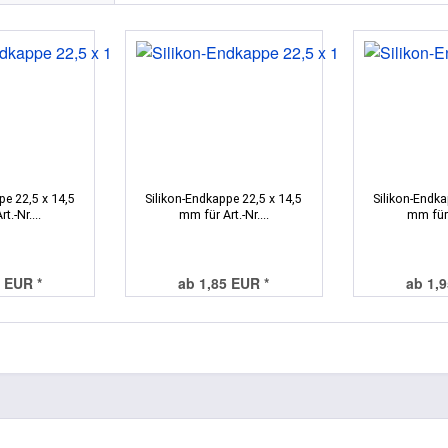
pe 22,5 x 14,5
Silikon-Endkappe 22,5 x 14,5
Silikon-Endka
t.-Nr....
mm für Art.-Nr....
mm für A
 EUR *
ab 1,85 EUR *
ab 1,