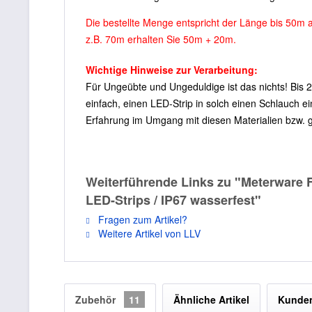
Die bestellte Menge entspricht der Länge bis 50m 
z.B. 70m erhalten Sie 50m + 20m.
Wichtige Hinweise zur Verarbeitung:
Für Ungeübte und Ungeduldige ist das nichts! Bis 2
einfach, einen LED-Strip in solch einen Schlauch e
Erfahrung im Umgang mit diesen Materialien bzw. g
Weiterführende Links zu "Meterware 
LED-Strips / IP67 wasserfest"
Fragen zum Artikel?
Weitere Artikel von LLV
Zubehör
11
Ähnliche Artikel
Kunden