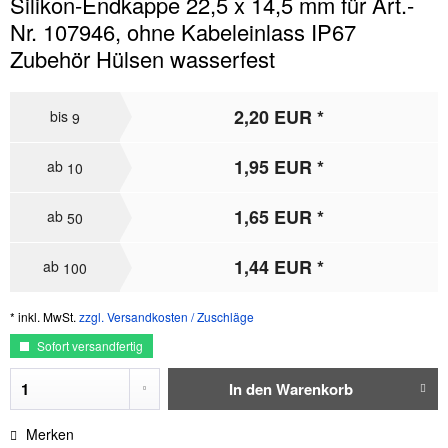
Silikon-Endkappe 22,5 x 14,5 mm für Art.-
Nr. 107946, ohne Kabeleinlass IP67
Zubehör Hülsen wasserfest
2,20 EUR *
bis
9
1,95 EUR *
ab
10
1,65 EUR *
ab
50
1,44 EUR *
ab
100
* inkl. MwSt.
zzgl. Versandkosten / Zuschläge
Sofort versandfertig
In den
Warenkorb
Merken