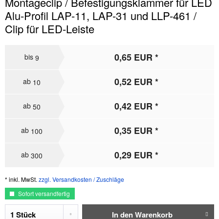
Montageclip / Befestigungsklammer für LED
Alu-Profil LAP-11, LAP-31 und LLP-461 /
Clip für LED-Leiste
0,65 EUR *
bis
9
0,52 EUR *
ab
10
0,42 EUR *
ab
50
0,35 EUR *
ab
100
0,29 EUR *
ab
300
* inkl. MwSt.
zzgl. Versandkosten / Zuschläge
Sofort versandfertig
In den
Warenkorb