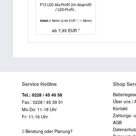
P12 LED Alu-Profil 2m Aluprofil
/ LED-Profil...
Inhalt
2 Meter
(3,98 EUR * / 1 Meter)
ab 7,95 EUR *
Service Hotline
Shop Ser
Batterieges
Tel.: 0228 / 45 40 58
Über uns / 
Fax.: 0228 / 45 39 51
Kontakt
Mo-Do: 11-18 Uhr
Zahlungs- 
Fr: 11-16 Uhr
AGB
Datenschut
Beratung oder Planung?