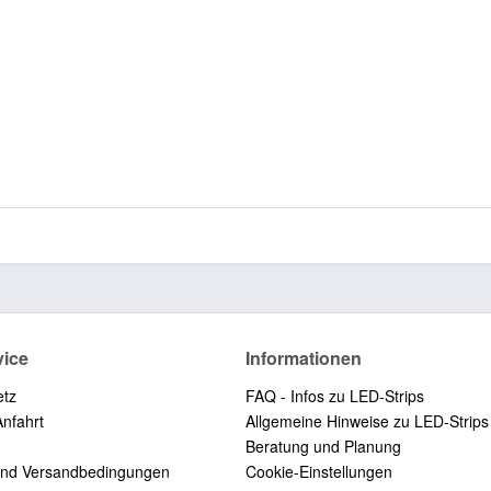
vice
Informationen
etz
FAQ - Infos zu LED-Strips
Anfahrt
Allgemeine Hinweise zu LED-Strips
Beratung und Planung
und Versandbedingungen
Cookie-Einstellungen