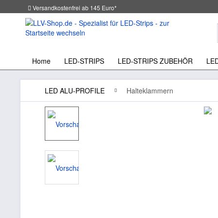
Versandkostenfrei ab 145 Euro*
Home
LED-STRIPS
LED-STRIPS ZUBEHÖR
LE
LED ALU-PROFILE
Halteklammern