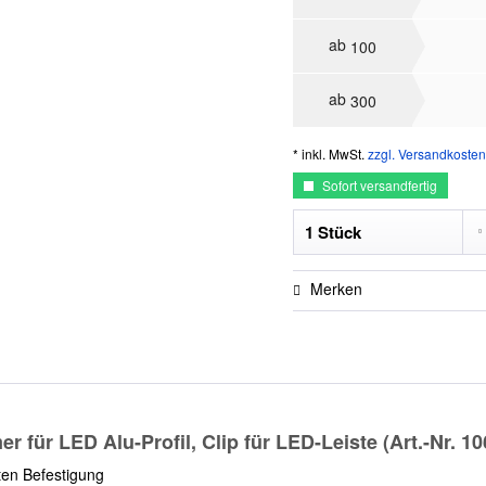
ab
100
ab
300
* inkl. MwSt.
zzgl. Versandkosten
Sofort versandfertig
Merken
 für LED Alu-Profil, Clip für LED-Leiste (Art.-Nr. 1
ten Befestigung