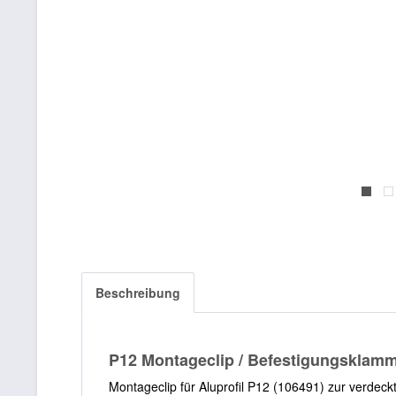
Beschreibung
P12 Montageclip / Befestigungsklammer
Montageclip für Aluprofil P12 (106491) zur verdeck