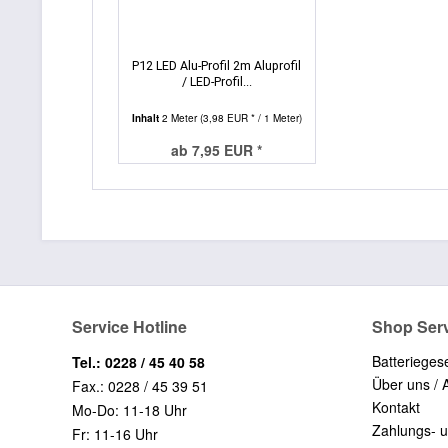
P12 LED Alu-Profil 2m Aluprofil
/ LED-Profil...
Inhalt
2 Meter
(3,98 EUR * / 1 Meter)
ab 7,95 EUR *
Service Hotline
Shop Ser
Batterieges
Tel.: 0228 / 45 40 58
Über uns / 
Fax.: 0228 / 45 39 51
Kontakt
Mo-Do: 11-18 Uhr
Zahlungs- 
Fr: 11-16 Uhr