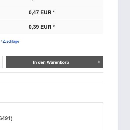
0,47 EUR *
0,39 EUR *
 / Zuschläge
In den
Warenkorb
06491)