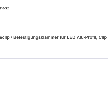
steckt.
lip / Befestigungsklammer für LED Alu-Profil, Clip f