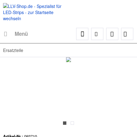
Menü
Ersatzteile
Artikel-Nr.:
093710