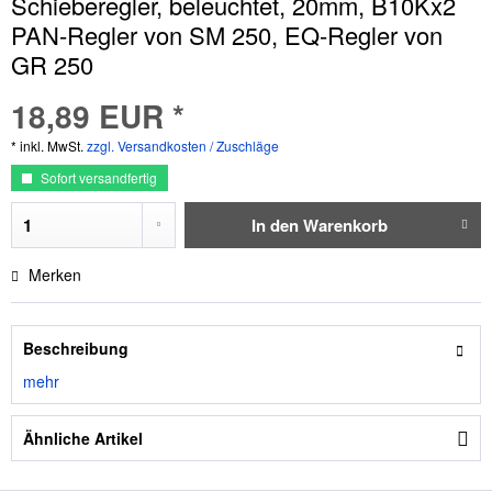
Schieberegler, beleuchtet, 20mm, B10Kx2
PAN-Regler von SM 250, EQ-Regler von
GR 250
18,89 EUR *
* inkl. MwSt.
zzgl. Versandkosten / Zuschläge
Sofort versandfertig
In den
Warenkorb
Merken
Beschreibung
mehr
Ähnliche Artikel