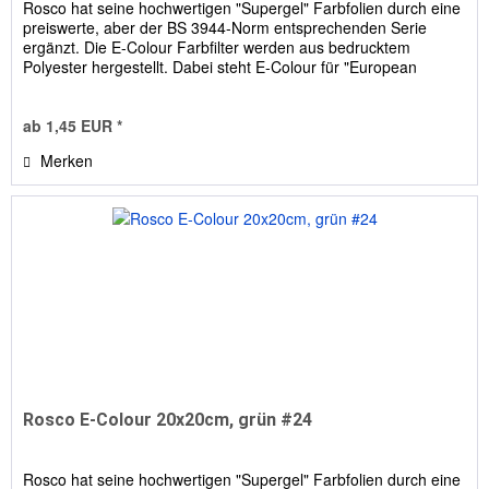
Rosco hat seine hochwertigen "Supergel" Farbfolien durch eine
preiswerte, aber der BS 3944-Norm entsprechenden Serie
ergänzt. Die E-Colour Farbfilter werden aus bedrucktem
Polyester hergestellt. Dabei steht E-Colour für "European
Colour...
ab 1,45 EUR *
Merken
Rosco E-Colour 20x20cm, grün #24
Rosco hat seine hochwertigen "Supergel" Farbfolien durch eine