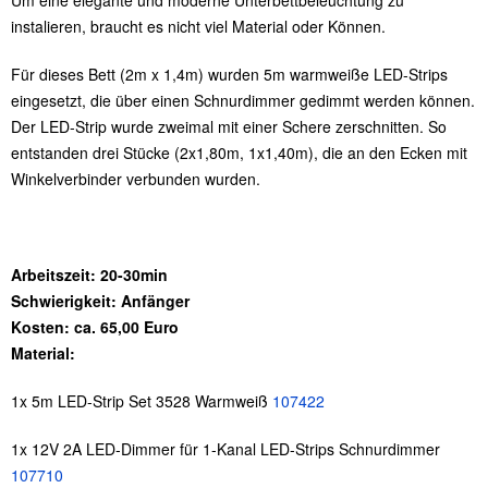
Um eine elegante und moderne Unterbettbeleuchtung zu
instalieren, braucht es nicht viel Material oder Können.
Für dieses Bett (2m x 1,4m) wurden 5m warmweiße LED-Strips
eingesetzt, die über einen Schnurdimmer gedimmt werden können.
Der LED-Strip wurde zweimal mit einer Schere zerschnitten. So
entstanden drei Stücke (2x1,80m, 1x1,40m), die an den Ecken mit
Winkelverbinder verbunden wurden.
Arbeitszeit: 20-30min
Schwierigkeit: Anfänger
Kosten: ca. 65,00 Euro
Material:
1x 5m LED-Strip Set 3528 Warmweiß
107422
1x 12V 2A LED-Dimmer für 1-Kanal LED-Strips Schnurdimmer
107710