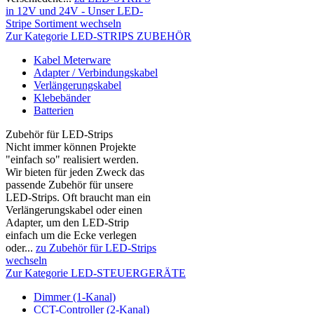
in 12V und 24V - Unser LED-
Stripe Sortiment wechseln
Zur Kategorie LED-STRIPS ZUBEHÖR
Kabel Meterware
Adapter / Verbindungskabel
Verlängerungskabel
Klebebänder
Batterien
Zubehör für LED-Strips
Nicht immer können Projekte
"einfach so" realisiert werden.
Wir bieten für jeden Zweck das
passende Zubehör für unsere
LED-Strips. Oft braucht man ein
Verlängerungskabel oder einen
Adapter, um den LED-Strip
einfach um die Ecke verlegen
oder...
zu Zubehör für LED-Strips
wechseln
Zur Kategorie LED-STEUERGERÄTE
Dimmer (1-Kanal)
CCT-Controller (2-Kanal)