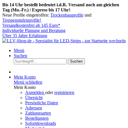
Bis 14 Uhr bestellt bedeutet i.d.R. Versand noch am gleichen
Tag (Mo.-Fr.) / Express bis 17 Uhr!
Neue Profile eingetroffen:
Trockenbauprofile
und
Treppenstufenprofile!
Versandkostenfrei ab 145 Euro*
Individuelle Planung und Beratung
Über 35 Jahre Erfahrung
Menü
Suchen
Suchen
Mein Konto
Menü schließen
Mein Konto
Anmelden
oder
registrieren
Übersicht
Persönliche Daten
Adressen
Zahlungsarten
Bestellungen
Sofortdownloads