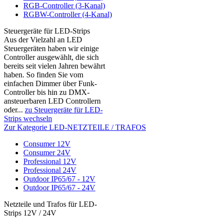
RGB-Controller (3-Kanal)
RGBW-Controller (4-Kanal)
Steuergeräte für LED-Strips
Aus der Vielzahl an LED
Steuergeräten haben wir einige
Controller ausgewählt, die sich
bereits seit vielen Jahren bewährt
haben. So finden Sie vom
einfachen Dimmer über Funk-
Controller bis hin zu DMX-
ansteuerbaren LED Controllern
oder...
zu Steuergeräte für LED-
Strips wechseln
Zur Kategorie LED-NETZTEILE / TRAFOS
Consumer 12V
Consumer 24V
Professional 12V
Professional 24V
Outdoor IP65/67 - 12V
Outdoor IP65/67 - 24V
Netzteile und Trafos für LED-
Strips 12V / 24V