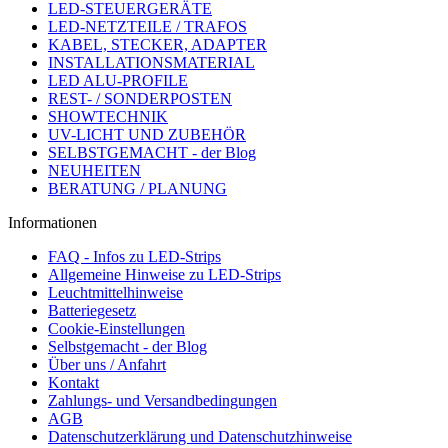
LED-STEUERGERÄTE
LED-NETZTEILE / TRAFOS
KABEL, STECKER, ADAPTER
INSTALLATIONSMATERIAL
LED ALU-PROFILE
REST- / SONDERPOSTEN
SHOWTECHNIK
UV-LICHT UND ZUBEHÖR
SELBSTGEMACHT - der Blog
NEUHEITEN
BERATUNG / PLANUNG
Informationen
FAQ - Infos zu LED-Strips
Allgemeine Hinweise zu LED-Strips
Leuchtmittelhinweise
Batteriegesetz
Cookie-Einstellungen
Selbstgemacht - der Blog
Über uns / Anfahrt
Kontakt
Zahlungs- und Versandbedingungen
AGB
Datenschutzerklärung und Datenschutzhinweise