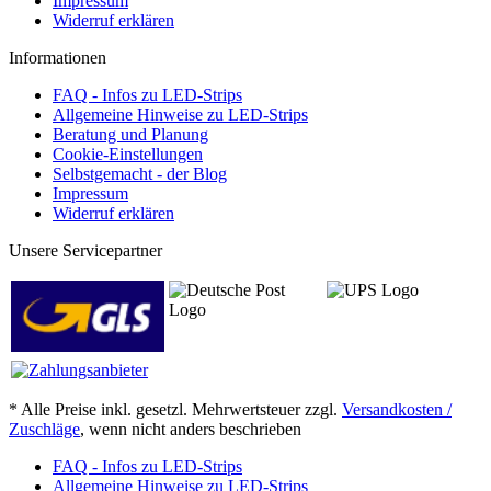
Impressum
Widerruf erklären
Informationen
FAQ - Infos zu LED-Strips
Allgemeine Hinweise zu LED-Strips
Beratung und Planung
Cookie-Einstellungen
Selbstgemacht - der Blog
Impressum
Widerruf erklären
Unsere Servicepartner
* Alle Preise inkl. gesetzl. Mehrwertsteuer zzgl.
Versandkosten /
Zuschläge
, wenn nicht anders beschrieben
FAQ - Infos zu LED-Strips
Allgemeine Hinweise zu LED-Strips