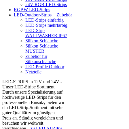
24V RGB-LED-Strips
RGBW LED-Strips
LED-Outdoor-Strips + Zubehör
LED-Strips einfarbig
LED-Strips mehrfarbig
LED-Strip
WALLWASHER IP67
Silikon Schläuche
Silikon Schläuche
MUSTER
Zubehör für
Silikonschläuche
LED Profile Outdoor
Netzteile
LED-STRIPS in 12V und 24V -
Unser LED-Stripe Sortiment
Durch unsere Spezialisierung auf
hochwertige LED-Strips für den
professionellen Einsatz, bieten wir
ein LED-Strip-Sortiment mit sehr
guter Qualität zum günstigen
Preis an. Ständig vergleichen und
besuchen wir weltweit
verschiedene...
zu LED-STRIPS