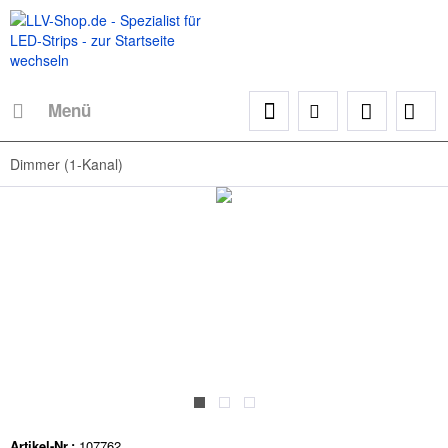
Menü
Dimmer (1-Kanal)
Artikel-Nr.:
107762