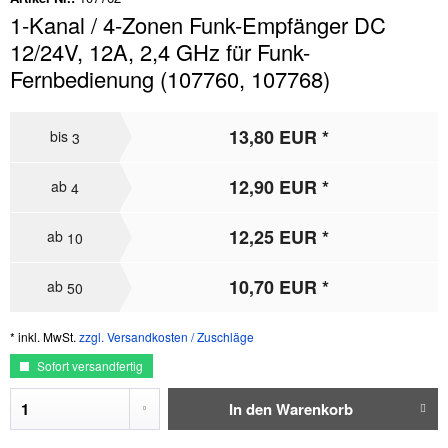
1-Kanal / 4-Zonen Funk-Empfänger DC
12/24V, 12A, 2,4 GHz für Funk-
Fernbedienung (107760, 107768)
13,80 EUR *
bis
3
12,90 EUR *
ab
4
12,25 EUR *
ab
10
10,70 EUR *
ab
50
* inkl. MwSt.
zzgl. Versandkosten / Zuschläge
Sofort versandfertig
In den
Warenkorb