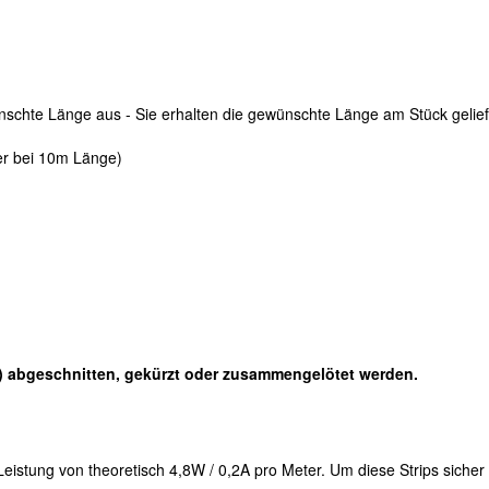
nschte Länge aus - Sie erhalten die gewünschte Länge am Stück gelie
ßer bei 10m Länge)
's) abgeschnitten, gekürzt oder zusammengelötet werden.
eistung von theoretisch 4,8W / 0,2A pro Meter. Um diese Strips sicher 