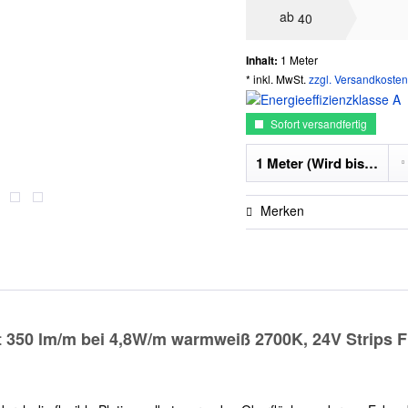
ab
40
Inhalt:
1 Meter
* inkl. MwSt.
zzgl. Versandkosten
Sofort versandfertig
Merken
t 350 lm/m bei 4,8W/m warmweiß 2700K, 24V Strips 