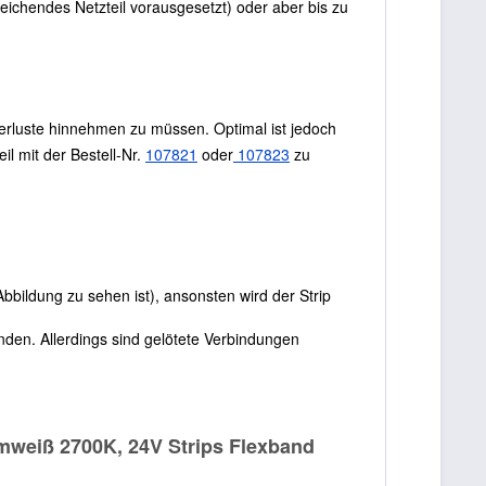
ichendes Netzteil vorausgesetzt) oder aber bis zu
erluste hinnehmen zu müssen. Optimal ist jedoch
l mit der Bestell-Nr.
107821
oder
107823
zu
Abbildung zu sehen ist), ansonsten wird der Strip
nden. Allerdings sind gelötete Verbindungen
mweiß 2700K, 24V Strips Flexband