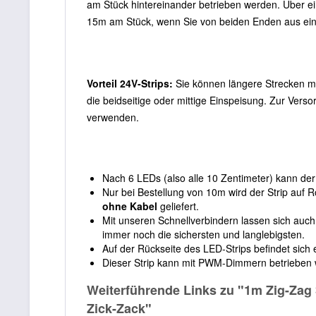
am Stück hintereinander betrieben werden. Über ei
15m am Stück, wenn Sie von beiden Enden aus ein
Vorteil 24V-Strips:
Sie können längere Strecken mi
die beidseitige oder mittige Einspeisung. Zur Vers
verwenden.
Nach 6 LEDs (also alle 10 Zentimeter) kann de
Nur bei Bestellung von 10m wird der Strip auf Ro
ohne Kabel
geliefert.
Mit unseren Schnellverbindern lassen sich auch 
immer noch die sichersten und langlebigsten.
Auf der Rückseite des LED-Strips befindet sich
Dieser Strip kann mit PWM-Dimmern betrieben
Weiterführende Links zu "1m Zig-Zag
Zick-Zack"