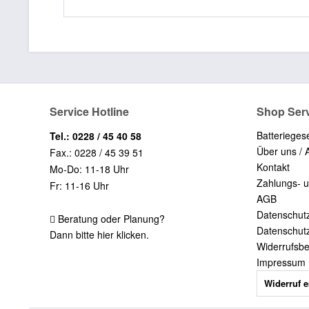
Service Hotline
Shop Ser
Batterieges
Tel.: 0228 / 45 40 58
Über uns / 
Fax.: 0228 / 45 39 51
Kontakt
Mo-Do: 11-18 Uhr
Zahlungs- 
Fr: 11-16 Uhr
AGB
Datenschut
Beratung oder Planung?
Datenschut
Dann bitte hier klicken.
Widerrufsb
Impressum
Widerruf e