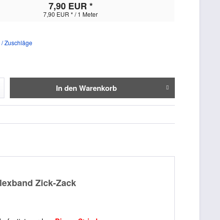
7,90 EUR *
7,90 EUR * / 1 Meter
 / Zuschläge
In den
Warenkorb
Flexband Zick-Zack