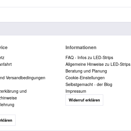
vice
Informationen
etz
FAQ - Infos zu LED-Strips
Anfahrt
Allgemeine Hinweise zu LED-Strips
Beratung und Planung
und Versandbedingungen
Cookie-Einstellungen
Selbstgemacht - der Blog
zerklärung und
Impressum
zhinweise
Widerruf erklären
elehrung
rklären