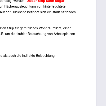
 befestigt werden.
Dieser Strip kann sogar
ur Flächenausleuchtung von hinterleuchteten
f der Rückseite befindet sich ein stark haftendes
en Strip für gemütliches Wohnraumlicht, einen
z.B. um die "kühle" Beleuchtung von Arbeitsplätzen
e als auch die indirekte Beleuchtung.