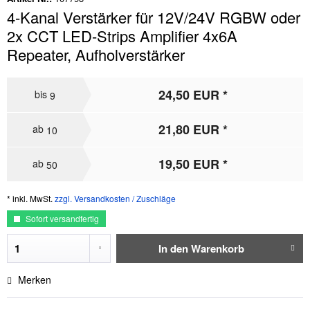
4-Kanal Verstärker für 12V/24V RGBW oder
2x CCT LED-Strips Amplifier 4x6A
Repeater, Aufholverstärker
24,50 EUR *
bis
9
21,80 EUR *
ab
10
19,50 EUR *
ab
50
* inkl. MwSt.
zzgl. Versandkosten / Zuschläge
Sofort versandfertig
In den
Warenkorb
Merken