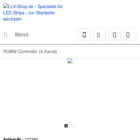
Menü
RGBW-Controller (4-Kanal)
Artikel-Nr.:
107793