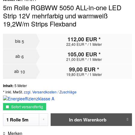
5m Rolle RGBWW 5050 ALL-in-one LED
Strip 12V mehrfarbig und warmweiß
19,2W/m Strips Flexband
112,00 EUR *
bis
5
22,40 EUR * / 1 Meter
105,00 EUR *
ab
6
21,00 EUR * / 1 Meter
99,00 EUR *
ab
10
19,80 EUR * / 1 Meter
Inhalt:
5 Meter
* inkl. MwSt.
zzgl. Versandkosten / Zuschläge
Sofort versandfertig
In den
Warenkorb
Merken