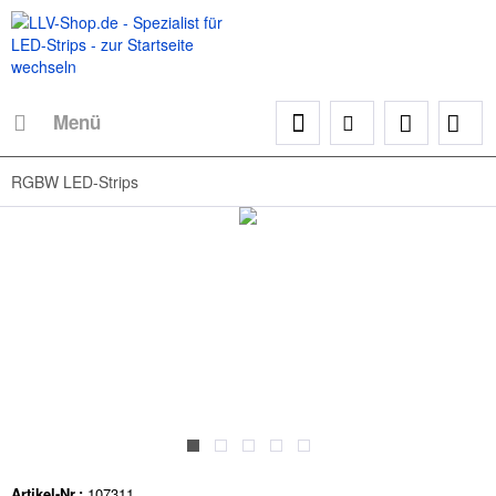
Menü
RGBW LED-Strips
Artikel-Nr.:
107311