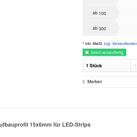
ab
100
ab
300
* inkl. MwSt.
zzgl. Versandkosten
Sofort versandfertig
Merken
ufbauprofil 15x6mm für LED-Strips