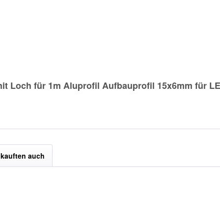
t Loch für 1m Aluprofil Aufbauprofil 15x6mm für LE
kauften auch