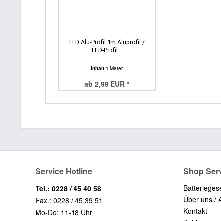
LED Alu-Profil 1m Aluprofil /
LED-Profil...
Inhalt
1 Meter
ab 2,99 EUR *
Service Hotline
Shop Ser
Batterieges
Tel.: 0228 / 45 40 58
Über uns / 
Fax.: 0228 / 45 39 51
Kontakt
Mo-Do: 11-18 Uhr