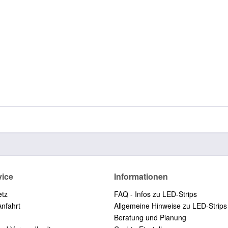
vice
Informationen
etz
FAQ - Infos zu LED-Strips
Anfahrt
Allgemeine Hinweise zu LED-Strips
Beratung und Planung