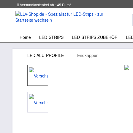
Versandkostenfrei ab 145 Euro*
Home
LED-STRIPS
LED-STRIPS ZUBEHÖR
LE
LED ALU-PROFILE
Endkappen